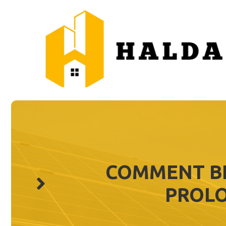
Aller
au
contenu
COMMENT BI
PROLO