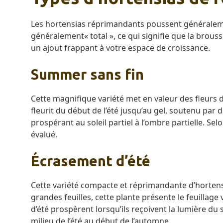
Les hortensias réprimandants poussent généralemen
généralement« total », ce qui signifie que la brous
un ajout frappant à votre espace de croissance.
Summer sans fin
Cette magnifique variété met en valeur des fleurs d
fleurit du début de l’été jusqu’au gel, soutenu par 
prospérant au soleil partiel à l’ombre partielle. Sel
évalué.
Écrasement d’été
Cette variété compacte et réprimandante d’hortensia
grandes feuilles, cette plante présente le feuilla
d’été prospèrent lorsqu’ils reçoivent la lumière du
milieu de l’été au début de l’automne.