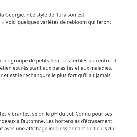
Géorgie. « Le style de floraison est
. » Voici quelques variétés de rebloom qui feront
un groupe de petits fleurons fertiles au centre. Il
retien est résistant aux parasites et aux maladies,
 et est le réchangure le plus fort qu’il ait jamais
ttes vibrantes, selon le pH du sol. Connu pour ses
ordeaux à l’automne. Les hortensias d’écrasement
ant avec une affichage impressionnant de fleurs du