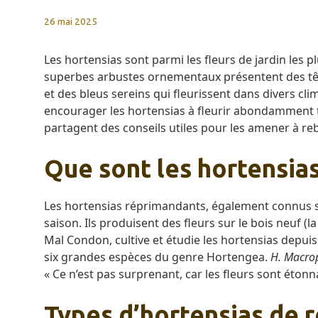
26 mai 2025
Les hortensias sont parmi les fleurs de jardin les p
superbes arbustes ornementaux présentent des têt
et des bleus sereins qui fleurissent dans divers c
encourager les hortensias à fleurir abondamment tou
partagent des conseils utiles pour les amener à re
Que sont les hortensia
Les hortensias réprimandants, également connus so
saison. Ils produisent des fleurs sur le bois neuf (l
Mal Condon, cultive et étudie les hortensias depuis
six grandes espèces du genre Hortengea.
H. Macro
« Ce n’est pas surprenant, car les fleurs sont éton
Types d’hortensias de 