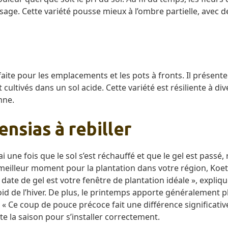
sage. Cette variété pousse mieux à l’ombre partielle, avec de
ite pour les emplacements et les pots à fronts. Il présent
cultivés dans un sol acide. Cette variété est résiliente à div
mne.
nsias à rebiller
ai une fois que le sol s’est réchauffé et que le gel est pas
 meilleur moment pour la plantation dans votre région, Koe
 date de gel est votre fenêtre de plantation idéale », expliq
froid de l’hiver. De plus, le printemps apporte généralement p
« Ce coup de pouce précoce fait une différence significative.
e la saison pour s’installer correctement.