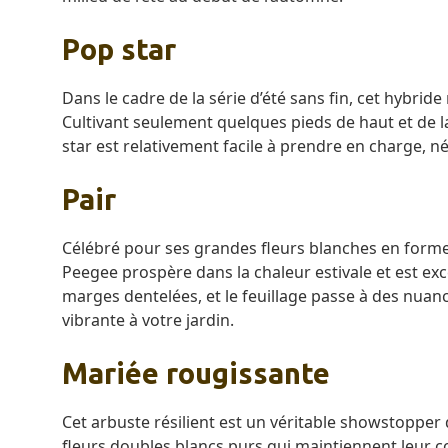
Pop star
Dans le cadre de la série d’été sans fin, cet hybride
Cultivant seulement quelques pieds de haut et de la
star est relativement facile à prendre en charge, né
Pair
Célébré pour ses grandes fleurs blanches en forme d
Peegee prospère dans la chaleur estivale et est exce
marges dentelées, et le feuillage passe à des nuan
vibrante à votre jardin.
Mariée rougissante
Cet arbuste résilient est un véritable showstopper
fleurs doubles blancs purs qui maintiennent leur co