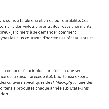
s soins à faible entretien et leur durabilité. Ces
ompris des violets vibrants, des roses charmants
nombreux jardiniers à se demander comment
types les plus courants d’hortensias réchaulants et
a qui peut fleurir plusieurs fois en une seule
sance de la saison précédente). L’hortensia expert,
des cultivars spécifiques de
H. Macrophylla
l’une des
hortensia produites chaque année aux États-Unis
ndon.