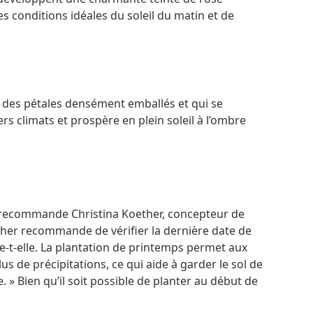
s conditions idéales du soleil du matin et de
e des pétales densément emballés et qui se
ers climats et prospère en plein soleil à l’ombre
sé, recommande Christina Koether, concepteur de
ther recommande de vérifier la dernière date de
ue-t-elle. La plantation de printemps permet aux
lus de précipitations, ce qui aide à garder le sol de
 » Bien qu’il soit possible de planter au début de