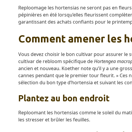
Reploomage les hortensias ne seront pas en fleurs a
pépinières en été lorsqu’elles fleurissent complète
garantissant des achats confiants pour le printemp
Comment amener les ho
Vous devez choisir le bon cultivar pour assurer le 
cultivar de rebloom spécifique de
Hortengea macrop
ancien et nouveau. Koether note qu’il y a une gross
cannes pendant que le premier tour fleurit. » Ces nou
sélection du bon type d’hortensia et suivant les co
Plantez au bon endroit
Reploomant les hortensias comme le soleil du matin 
les stresser et brûler les feuilles.