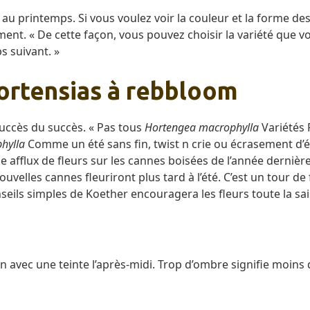
u printemps. Si vous voulez voir la couleur et la forme des
ment. « De cette façon, vous pouvez choisir la variété que 
s suivant. »
rtensias à rebbloom
succès du succès. « Pas tous
Hortengea macrophylla
Variétés 
hylla
Comme un été sans fin, twist n crie ou écrasement d’été
e afflux de fleurs sur les cannes boisées de l’année dernière
velles cannes fleuriront plus tard à l’été. C’est un tour de fl
nseils simples de Koether encouragera les fleurs toute la sa
avec une teinte l’après-midi. Trop d’ombre signifie moins d