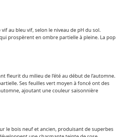
vif au bleu vif, selon le niveau de pH du sol.
 qui prospèrent en ombre partielle à pleine. La pop
t fleurit du milieu de l’été au début de l’automne.
artielle. Ses feuilles vert moyen à foncé ont des
’automne, ajoutant une couleur saisonnière
ur le bois neuf et ancien, produisant de superbes
rs développent une charmante teinte de rose