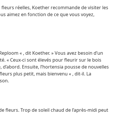
 fleurs réelles, Koether recommande de visiter les
vous aimez en fonction de ce que vous voyez,
Reploom « , dit Koether. » Vous avez besoin d’un
. « Ceux-ci sont élevés pour fleurir sur le bois
, d’abord. Ensuite, l’hortensia pousse de nouvelles
eurs plus petit, mais bienvenu « , dit-il. La
ison.
e fleurs. Trop de soleil chaud de l’après-midi peut