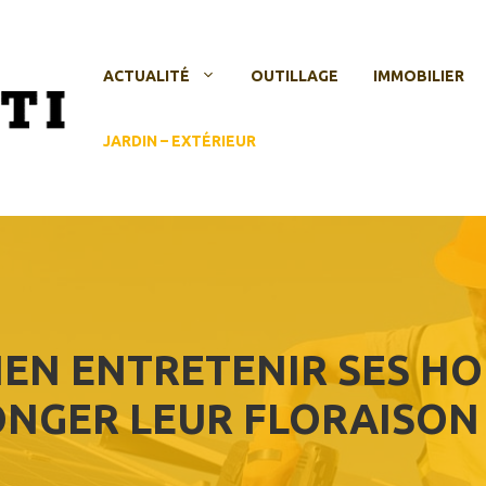
ACTUALITÉ
OUTILLAGE
IMMOBILIER
JARDIN – EXTÉRIEUR
EN ENTRETENIR SES HO
NGER LEUR FLORAISON 