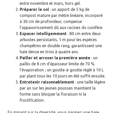
entre novembre et mars, hors gel.
Préparer le sol
: un apport de 5 kg de
compost mature par mètre linéaire, incorporé
à 30 cm de profondeur, compense
l’appauvrissement dû aux racines du conifère.
Espacer intelligemment
: 80 cm entre deux
arbustes persistants, 1 m pour les espèces
champêtres en double rang, garantissent une
haie dense en trois à quatre ans.
Pailler et arroser la première année
: un
paillis de 8 cm d’épaisseur limite de 70 %
l’évaporation ; un goutte-à-goutte réglé à 10 L
par plant tous les 10 jours en été suffit ensuite.
Entretenir raisonnablement
: une taille légère
par an sur les jeunes pousses maintient la
forme sans bloquer la floraison ni la
fructification.
En misant sur la diversité, vous gagnez une haie