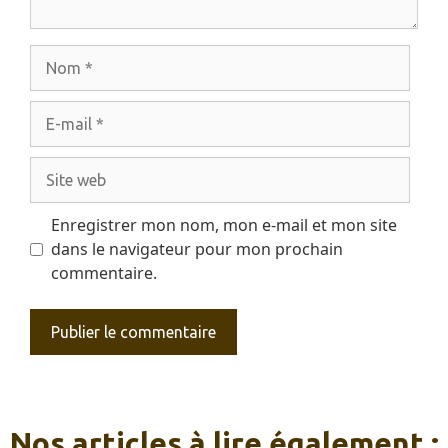
Nom
E-
mail
Site
web
Enregistrer mon nom, mon e-mail et mon site
dans le navigateur pour mon prochain
commentaire.
Nos articles à lire également :