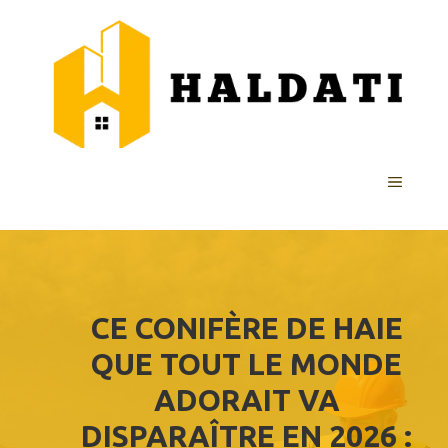
Aller
au
contenu
MENU
CE CONIFÈRE DE HAIE
QUE TOUT LE MONDE
ADORAIT VA
DISPARAÎTRE EN 2026 :