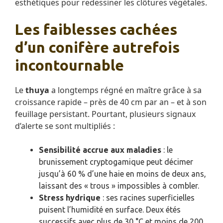
esthétiques pour redessiner les clôtures végétales.
Les faiblesses cachées
d’un conifère autrefois
incontournable
Le
thuya
a longtemps régné en maître grâce à sa
croissance rapide – près de 40 cm par an – et à son
feuillage persistant. Pourtant, plusieurs signaux
d’alerte se sont multipliés :
Sensibilité accrue aux maladies
: le
brunissement cryptogamique peut décimer
jusqu’à 60 % d’une haie en moins de deux ans,
laissant des « trous » impossibles à combler.
Stress hydrique
: ses racines superficielles
puisent l’humidité en surface. Deux étés
successifs avec plus de 30 °C et moins de 200